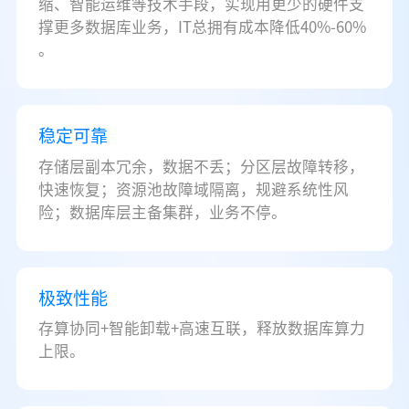
缩、智能运维等技术手段，实现用更少的硬件支
撑更多数据库业务，IT总拥有成本降低40%-60%
。
稳定可靠
存储层副本冗余，数据不丢；分区层故障转移，
快速恢复；资源池故障域隔离，规避系统性风
险；数据库层主备集群，业务不停。
极致性能
存算协同+智能卸载+高速互联，释放数据库算力
上限。