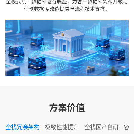
全栈式统一数据库运行底座，为客户数据库架构升级与
信创数据库改造提供全流程技术支撑。
方案价值
全栈冗余架构
极致性能提升
全栈国产自研
容