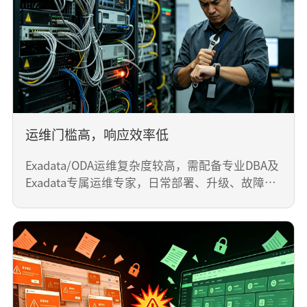
进行扩容，无法按需定制，扩容流程繁琐、成本高
昂，难以适配企业业务快速增长带来的性能、容量
提升需求，易出现性能瓶颈。
运维门槛高，响应效率低
Exadata/ODA运维复杂度较高，需配备专业DBA及
Exadata专属运维专家，日常部署、升级、故障排
查均依赖Oracle原厂支持，运维响应周期长，且人
工运维成本高，易因运维不及时影响核心业务连续
性。
运维门槛高，响应效率低
Exadata/ODA运维复杂度较高，需配备专业DBA及
Exadata专属运维专家，日常部署、升级、故障排
查均依赖Oracle原厂支持，运维响应周期长，且人