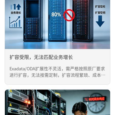
Exadata/ODA采用封闭架构，为原厂独有硬件，不
能按需定制和适配国产芯片、国产化数据库，也难
以兼容企业现有IT架构，当企业有国产化改造、多
数据库协同需求时，改造难度大、成本高，无法灵
活响应业务变化。
扩容受限，无法匹配业务增长
Exadata/ODA扩展性不灵活，需严格按照原厂要求
进行扩容，无法按需定制，扩容流程繁琐、成本高
昂，难以适配企业业务快速增长带来的性能、容量
提升需求，易出现性能瓶颈。
扩容受限，无法匹配业务增长
Exadata/ODA扩展性不灵活，需严格按照原厂要求