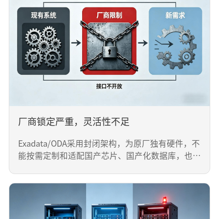
Exadata/ODA软硬件深度绑定，不仅专用硬件采购
成本昂贵，每年续保费用极高，且硬件升级、扩容
需要原厂进行技术支持，长期运维投入巨大，叠加
企业降本增效需求，成本压力成为核心痛点。
厂商锁定严重，灵活性不足
Exadata/ODA采用封闭架构，为原厂独有硬件，不
能按需定制和适配国产芯片、国产化数据库，也难
以兼容企业现有IT架构，当企业有国产化改造、多
数据库协同需求时，改造难度大、成本高，无法灵
活响应业务变化。
厂商锁定严重，灵活性不足