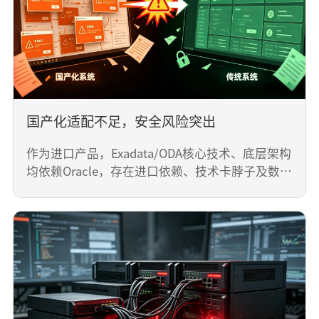
工运维成本高，易因运维不及时影响核心业务连续
性。
国产化适配不足，安全风险突出
作为进口产品，Exadata/ODA核心技术、底层架构
均依赖Oracle，存在进口依赖、技术卡脖子及数据
安全风险，无法满足国企、政府、金融等行业的国
产化改造、等保合规及数据保密需求，不符合国内
企业数字化转型的主流方向。
国产化适配不足，安全风险突出
作为进口产品，Exadata/ODA核心技术、底层架构
均依赖Oracle，存在进口依赖、技术卡脖子及数据
安全风险，无法满足国企、政府、金融等行业的国
产化改造、等保合规及数据保密需求，不符合国内