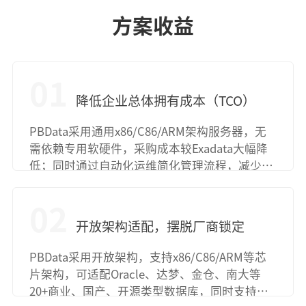
方案收益
01
降低企业总体拥有成本（TCO）
PBData采用通用x86/C86/ARM架构服务器，无
需依赖专用软硬件，采购成本较Exadata大幅降
低；同时通过自动化运维简化管理流程，减少人
工投入，运维成本降低60%以上，帮助企业优化
总体拥有成本（TCO）。
02
开放架构适配，摆脱厂商锁定
PBData采用开放架构，支持x86/C86/ARM等芯
片架构，可适配Oracle、达梦、金仓、南大等
20+商业、国产、开源类型数据库，同时支持全