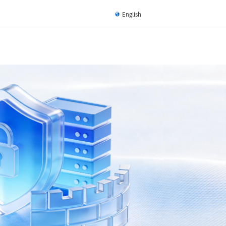
English