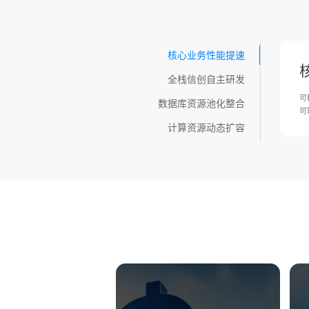
核心业务性能提速
全栈信创自主研发
可
数据库资源池化整合
可
计算资源动态扩容