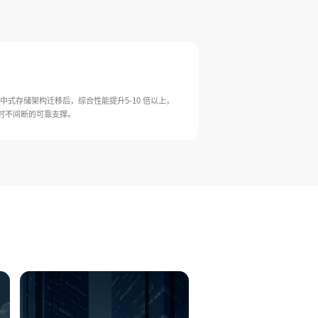
中式存储架构迁移后，综合性能提升5-10 倍以上，
时不间断的可靠支撑。