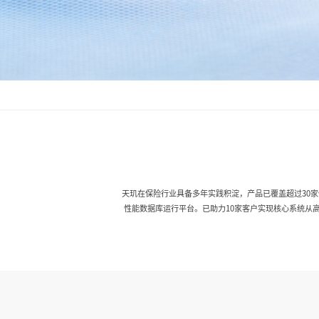
天玑在保险行业具备多年实践积淀，产品已覆盖超过30
性能数据库运行平台。已助力10家客户实现核心系统从