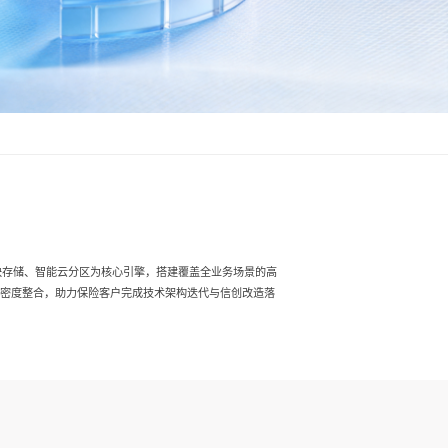
块存储、智能云分区为核心引擎，搭建覆盖全业务场景的高
高密度整合，助力保险客户完成技术架构迭代与信创改造落