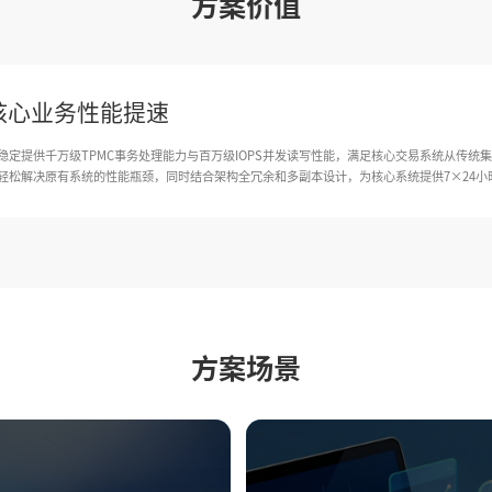
方案价值
核心业务性能提速
稳定提供千万级TPMC事务处理能力与百万级IOPS并发读写性能，满足核心交易系统从传统集
轻松解决原有系统的性能瓶颈，同时结合架构全冗余和多副本设计，为核心系统提供7×24小
方案场景