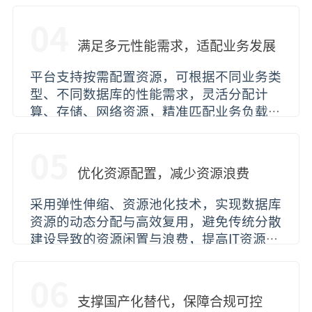
时间，保障业务系统7×24小时稳定运行，
提升业务连续性与数据安全性。
04
满足多元性能需求，适配业务发展
平台支持按需配置资源，可根据不同业务类
型、不同数据库的性能需求，灵活分配计
算、存储、网络资源，精准匹配业务负载，
彻底解决传统架构性能不满足需求的问题，
支撑业务数字化转型与规模化发展。
05
优化资源配置，减少资源浪费
采用弹性伸缩、资源池化技术，实现数据库
资源的动态分配与高效复用，避免传统分散
建设导致的资源闲置与浪费，提高IT资源利
用率，让每一份资源都能精准匹配业务需
求，实现资源价值最大化。
06
支撑国产化替代，保障合规可控