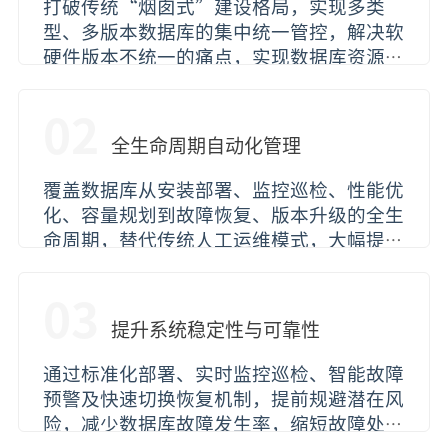
打破传统“烟囱式”建设格局，实现多类
型、多版本数据库的集中统一管控，解决软
硬件版本不统一的痛点，实现数据库资源的
集中调度与全局可视，消除数据孤岛，提升
数据库管理的规范性与便捷性。
02
全生命周期自动化管理
覆盖数据库从安装部署、监控巡检、性能优
化、容量规划到故障恢复、版本升级的全生
命周期，替代传统人工运维模式，大幅提升
运维效率，减少人工操作失误，降低对专业
DBA的依赖，让复杂运维工作简单可控。
03
提升系统稳定性与可靠性
通过标准化部署、实时监控巡检、智能故障
预警及快速切换恢复机制，提前规避潜在风
险，减少数据库故障发生率，缩短故障处置