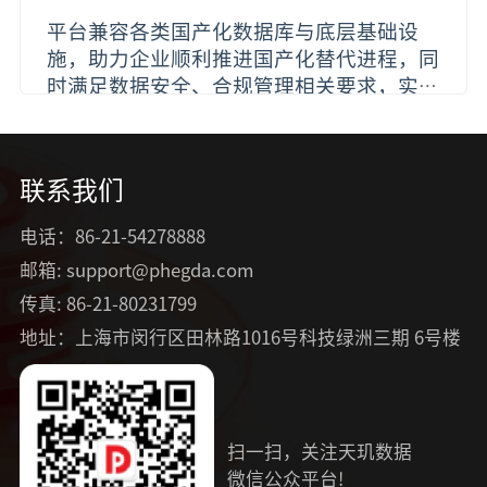
平台兼容各类国产化数据库与底层基础设
施，助力企业顺利推进国产化替代进程，同
时满足数据安全、合规管理相关要求，实现
数据库管理的合规化、标准化，降低政策合
规风险。
联系我们
电话：86-21-54278888
邮箱: support@phegda.com
传真: 86-21-80231799
地址：上海市闵行区田林路1016号科技绿洲三期 6号楼
扫一扫，关注天玑数据
微信公众平台!