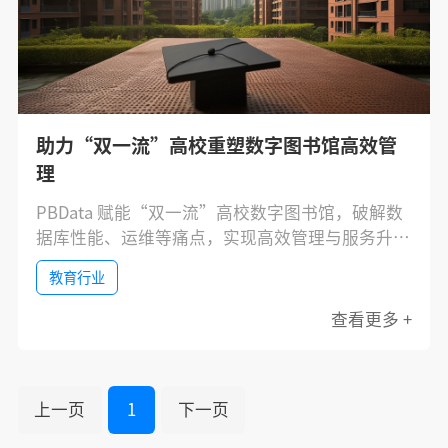
助力“双一流”高校重塑数字图书馆高效管
理
PBData 赋能“双一流”高校数字图书馆，破解数
据库性能、运维等痛点，实现高效管理与服务升
级，打造高校标杆实践。
教育行业
查看更多 +
上一页
1
下一页