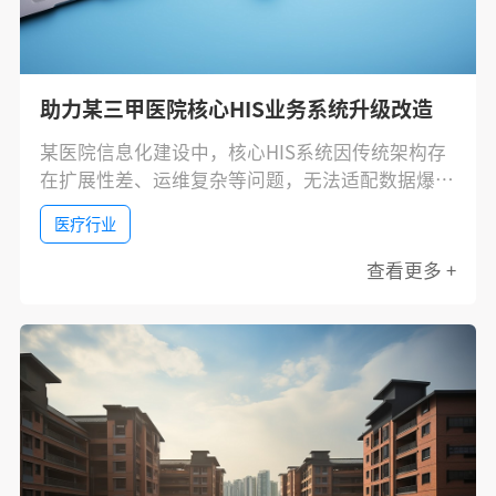
助力某三甲医院核心HIS业务系统升级改造
某医院信息化建设中，核心HIS系统因传统架构存
在扩展性差、运维复杂等问题，无法适配数据爆发
式增长及未来业务需求。通过引入PBData数据库
医疗行业
一体机，构建Oracle专属资源池，提升运维效率与
业务响应速度，为智慧医院建设筑牢数据底座。
查看更多 +