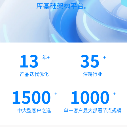
库基础架构平台。
13
35
年+
+
产品迭代优化
深耕行业
1500
1000
+
+
中大型客户之选
单一客户最大部署节点规模