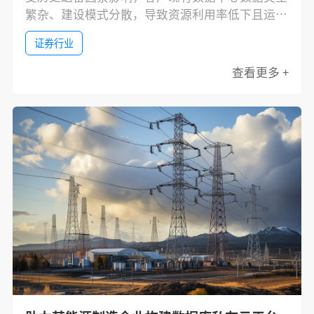
繁杂、建设模式分散，导致资源利用率低下且运维
成本高企。叠加国产化政策要求，当前面临异构兼
证券行业
容与自主可控的多重挑战，亟需构建统一的数据库
管理架构以实现全面升级。
查看更多 +